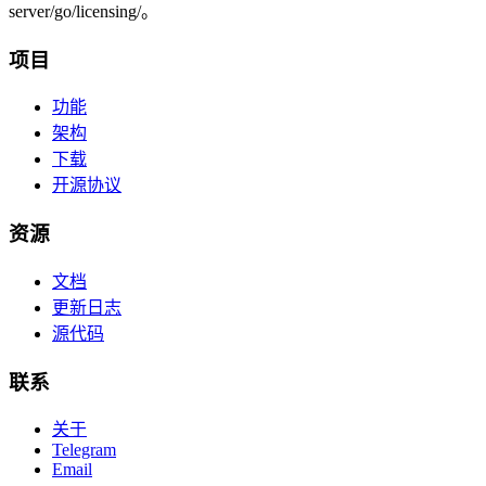
server/go/licensing/
。
项目
功能
架构
下载
开源协议
资源
文档
更新日志
源代码
联系
关于
Telegram
Email