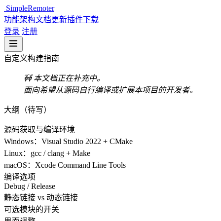
SimpleRemoter
功能
架构
文档
更新
插件
下载
登录
注册
自定义构建指南
🚧 本文档正在补充中。
面向希望从源码自行编译或扩展本项目的开发者。
大纲（待写）
源码获取与编译环境
Windows：Visual Studio 2022 + CMake
Linux：gcc / clang + Make
macOS：Xcode Command Line Tools
编译选项
Debug / Release
静态链接 vs 动态链接
可选模块的开关