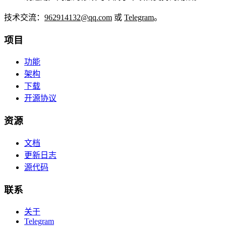
技术交流：
962914132@qq.com
或
Telegram
。
项目
功能
架构
下载
开源协议
资源
文档
更新日志
源代码
联系
关于
Telegram